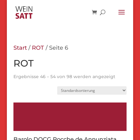
Start
/
ROT
/ Seite 6
ROT
Ergebnisse 46 – 54 von 98 werden angezeigt
Barolo DOCG Rocche de Annunziata