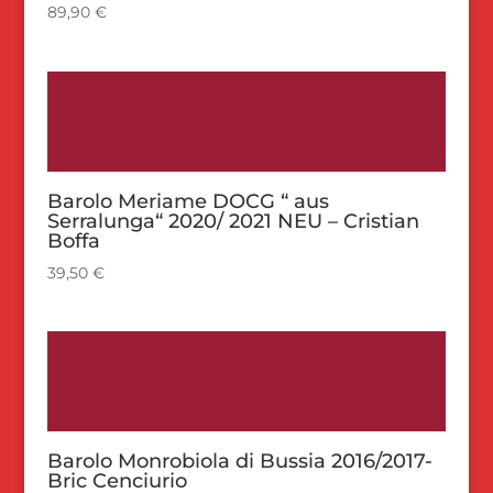
89,90
€
Barolo Meriame DOCG “ aus
Serralunga“ 2020/ 2021 NEU – Cristian
Boffa
39,50
€
Barolo Monrobiola di Bussia 2016/2017-
Bric Cenciurio