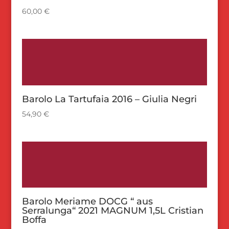
60,00
€
Barolo La Tartufaia 2016 – Giulia Negri
54,90
€
Barolo Meriame DOCG “ aus
Serralunga“ 2021 MAGNUM 1,5L Cristian
Boffa