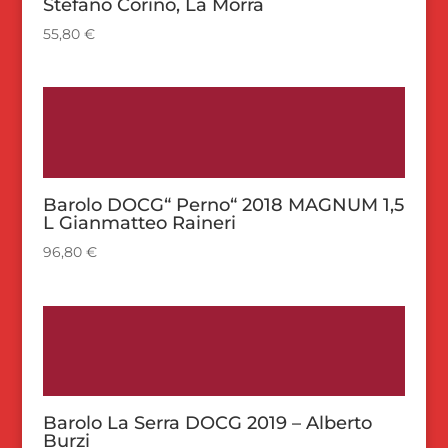
Stefano Corino, La Morra
55,80
€
Barolo DOCG“ Perno“ 2018 MAGNUM 1,5
L Gianmatteo Raineri
96,80
€
Barolo La Serra DOCG 2019 – Alberto
Burzi