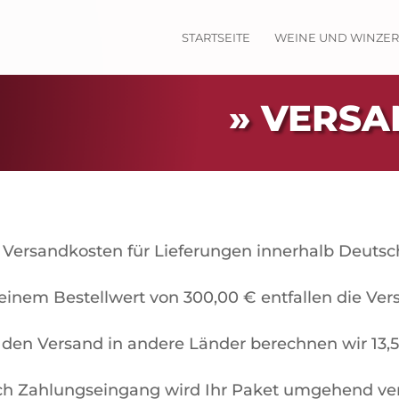
STARTSEITE
WEINE UND WINZE
» VERSA
 Versandkosten für Lieferungen innerhalb Deutsc
einem Bestellwert von 300,00 € entfallen die Ver
 den Versand in andere Länder berechnen wir 13,5
h Zahlungseingang wird Ihr Paket umgehend ver