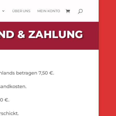
R
ÜBER UNS
MEIN KONTO
ND & ZAHLUNG
hlands betragen 7,50 €.
sandkosten.
0 €.
schickt.