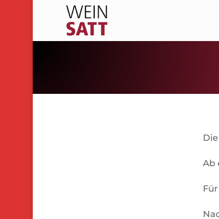
Die
Ab 
Für
Nac