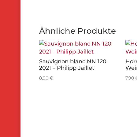
Ähnliche Produkte
Sauvignon blanc NN 120
Hor
2021 – Philipp Jaillet
Wei
8,90
€
7,90