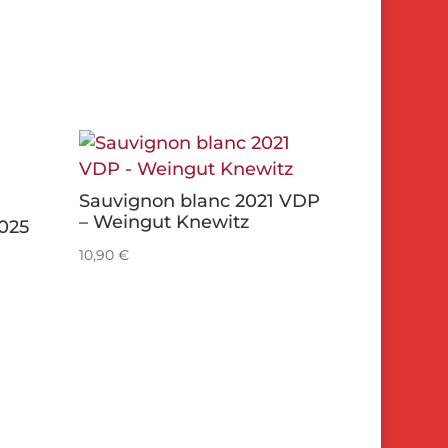
Sauvignon blanc 2021 VDP
– Weingut Knewitz
025
10,90
€