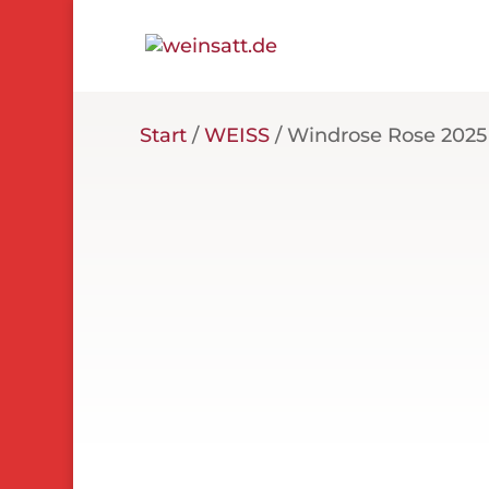
Start
/
WEISS
/ Windrose Rose 2025