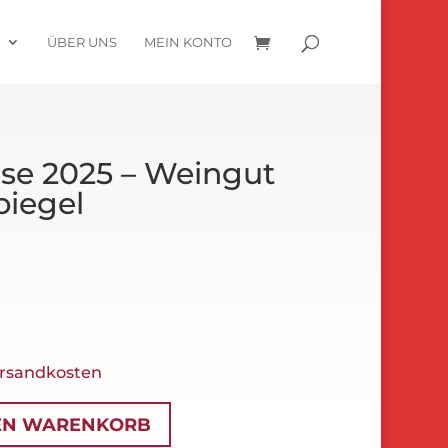
R
ÜBER UNS
MEIN KONTO
se 2025 – Weingut
piegel
rsandkosten
EN WARENKORB