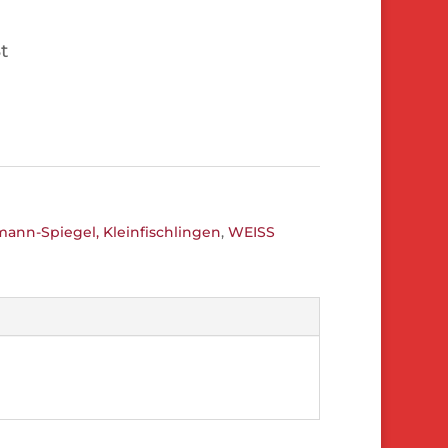
t
mann-Spiegel, Kleinfischlingen
,
WEISS