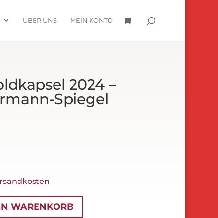
R
ÜBER UNS
MEIN KONTO
ldkapsel 2024 –
ermann-Spiegel
rsandkosten
EN WARENKORB