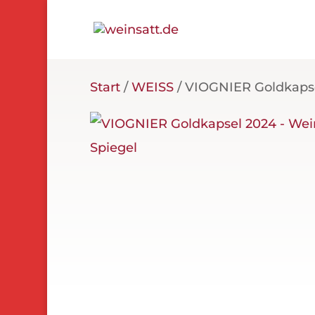
Start
/
WEISS
/ VIOGNIER Goldkapse