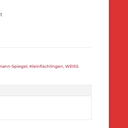
t
mann-Spiegel, Kleinfischlingen
,
WEISS