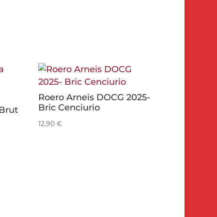
Roero Arneis DOCG 2025-
Bric Cenciurio
Brut
12,90
€